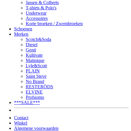
Jassen & Colberts
T-shirts & Polo's
Underwear
Accessoires
Korte broeken / Zwembroeken
Schoenen
Merken
Scotch&Soda
Diesel
Genti
Kultivate
Matinique
Lyle&Scott
PLAIN
Saint Steve
No Brand
RESTERÖDS
ELVINE
Profuomo
***SALE***
Contact
Winkel
Algemene voorwaarden