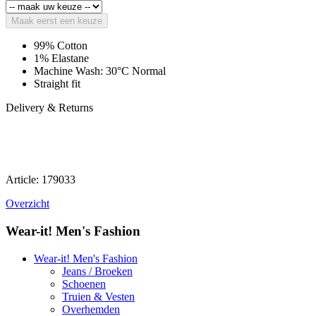
Maak eerst een keuze
99% Cotton
1% Elastane
Machine Wash: 30°C Normal
Straight fit
Delivery & Returns
Article: 179033
Overzicht
Wear-it! Men's Fashion
Wear-it! Men's Fashion
Jeans / Broeken
Schoenen
Truien & Vesten
Overhemden