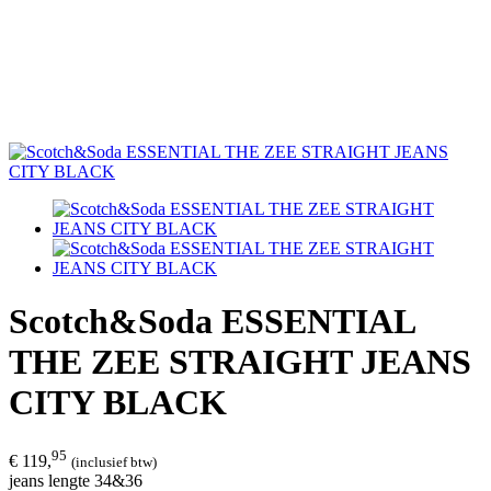
Scotch&Soda ESSENTIAL
THE ZEE STRAIGHT JEANS
CITY BLACK
95
€ 119,
(inclusief btw)
jeans lengte 34&36