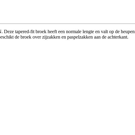
eze tapered-fit broek heeft een normale lengte en valt op de heupen. 
eschikt de broek over zijzakken en paspelzakken aan de achterkant.