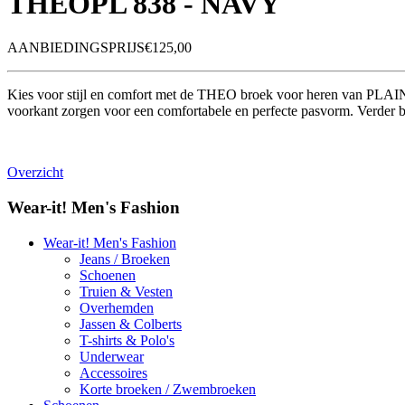
THEOPL 838 - NAVY
AANBIEDINGSPRIJS€125,00
Kies voor stijl en comfort met de THEO broek voor heren van PLAIN. D
voorkant zorgen voor een comfortabele en perfecte pasvorm. Verder b
Overzicht
Wear-it! Men's Fashion
Wear-it! Men's Fashion
Jeans / Broeken
Schoenen
Truien & Vesten
Overhemden
Jassen & Colberts
T-shirts & Polo's
Underwear
Accessoires
Korte broeken / Zwembroeken