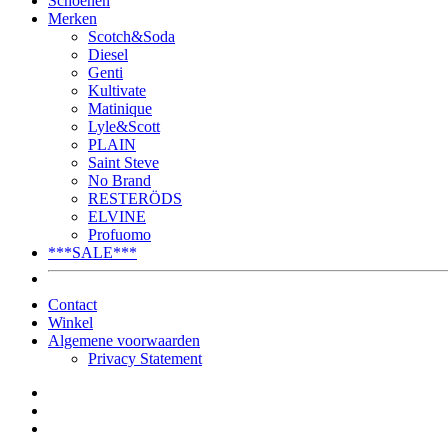
Schoenen
Merken
Scotch&Soda
Diesel
Genti
Kultivate
Matinique
Lyle&Scott
PLAIN
Saint Steve
No Brand
RESTERÖDS
ELVINE
Profuomo
***SALE***
Contact
Winkel
Algemene voorwaarden
Privacy Statement