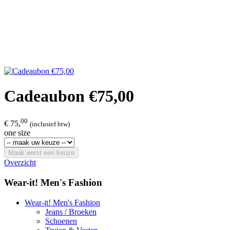
Cadeaubon €75,00
00
€ 75,
(inclusief btw)
one size
Maak eerst een keuze
Overzicht
Wear-it! Men's Fashion
Wear-it! Men's Fashion
Jeans / Broeken
Schoenen