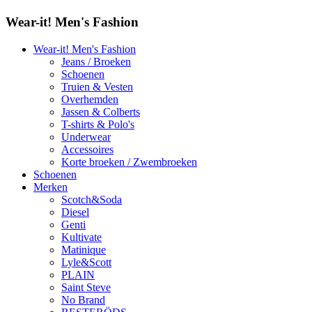
Wear-it! Men's Fashion
Wear-it! Men's Fashion
Jeans / Broeken
Schoenen
Truien & Vesten
Overhemden
Jassen & Colberts
T-shirts & Polo's
Underwear
Accessoires
Korte broeken / Zwembroeken
Schoenen
Merken
Scotch&Soda
Diesel
Genti
Kultivate
Matinique
Lyle&Scott
PLAIN
Saint Steve
No Brand