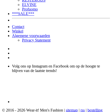
RESTERÖDS
ELVINE
Profuomo
***SALE***
Contact
Winkel
Algemene voorwaarden
Privacy Statement
Volg ons op Instagram en Facebook om op de hoogte te
blijven van de laatste trends!
© 2016 - 2026 Wear-it! Men's Fashion |
sitemap
|
rss
|
bestelling