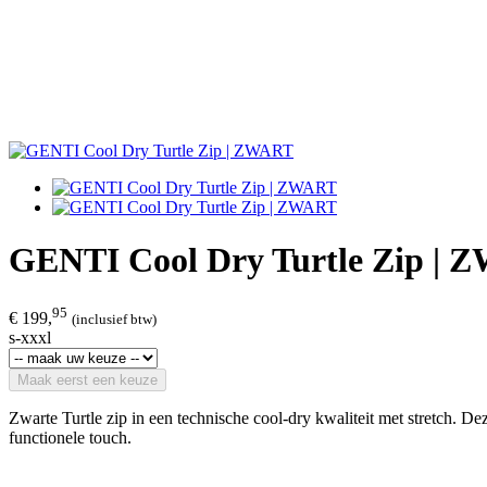
GENTI Cool Dry Turtle Zip |
95
€ 199,
(inclusief btw)
s-xxxl
Maak eerst een keuze
Zwarte Turtle zip in een technische cool-dry kwaliteit met stretch. 
functionele touch.