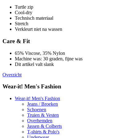
Turtle zip
Cool-dry
Technisch materiaal
Stretch
Verkleurt niet na wassen
Care & Fit
65% Viscose, 35% Nylon
Machine was: 30 graden, fijne was
Dit artikel valt slank
Overzicht
Wear-it! Men's Fashion
Wear-it! Men's Fashion
Jeans / Broeken
Schoenen
Truien & Vesten
Overhemden
Jassen & Colberts
T-shirts & Polo's
Underwear