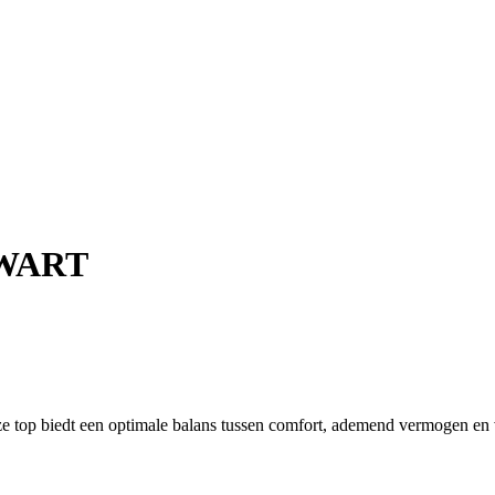
 ZWART
Deze top biedt een optimale balans tussen comfort, ademend vermogen en